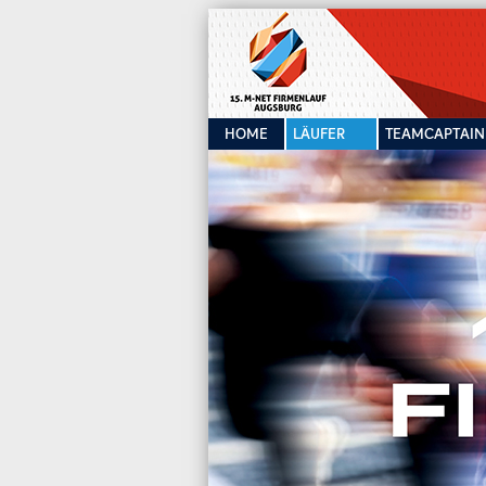
HOME
LÄUFER
TEAMCAPTAI