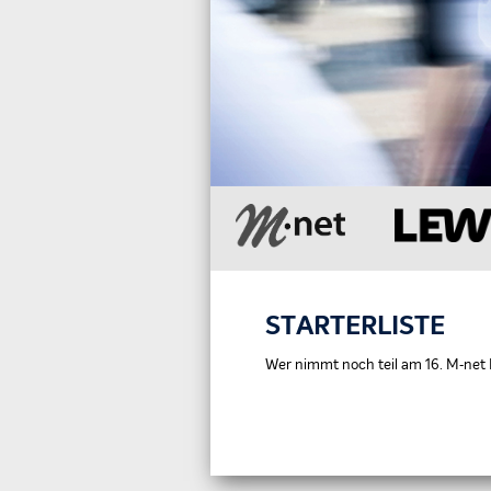
STARTERLISTE
Wer nimmt noch teil am 16. M‑net 
Navigation
überspringen