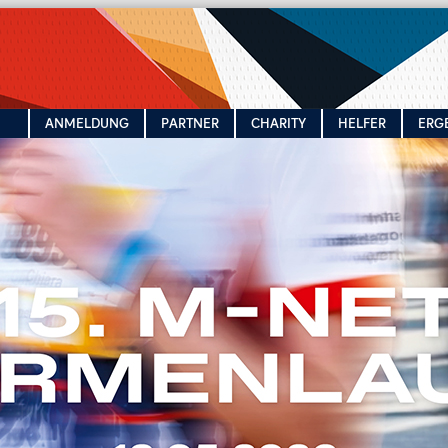
N
ANMELDUNG
PARTNER
CHARITY
HELFER
ERG