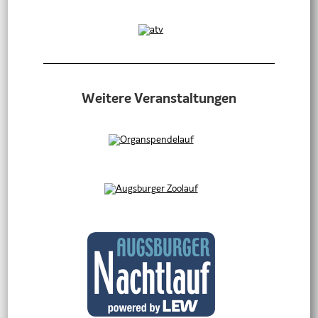
Weitere Veranstaltungen